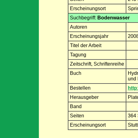
Erscheinungsort
Spri
Suchbegriff:
Bodenwasser
Autoren
Erscheinungsjahr
200
Titel der Arbeit
Tagung
Zeitschrift, Schriftenreihe
Buch
Hydr
und 
Bestellen
http
Herausgeber
Plat
Band
Seiten
364 
Erscheinungsort
Stut