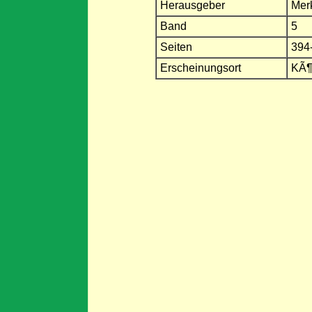
Herausgeber
Merk
Band
5
Seiten
394
Erscheinungsort
KÃ¶