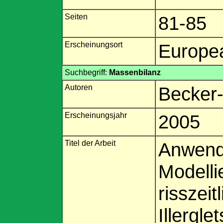
Seiten
81-85
Erscheinungsort
Europe
Suchbegriff:
Massenbilanz
Autoren
Becker
Erscheinungsjahr
2005
Titel der Arbeit
Anwend
Modelli
risszei
Illergl