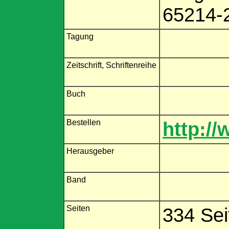
65214-2
Tagung
Zeitschrift, Schriftenreihe
Buch
Bestellen
http:/
Herausgeber
Band
Seiten
334 Se