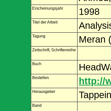
Erscheinungsjahr
1998
Titel der Arbeit
Analysi
Tagung
Meran (
Zeitschrift, Schriftenreihe
Buch
HeadWa
Bestellen
http:/
Herausgeber
Tappeine
Band