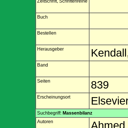
Zeitschrift, Schriftenreihe
Buch
Bestellen
Herausgeber
Kendall
Band
Seiten
839
Erscheinungsort
Elsevi
Suchbegriff:
Massenbilanz
Autoren
Ahmed,