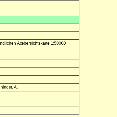
undlichen Ãœbersichtskarte 1:50000
ininger, A.