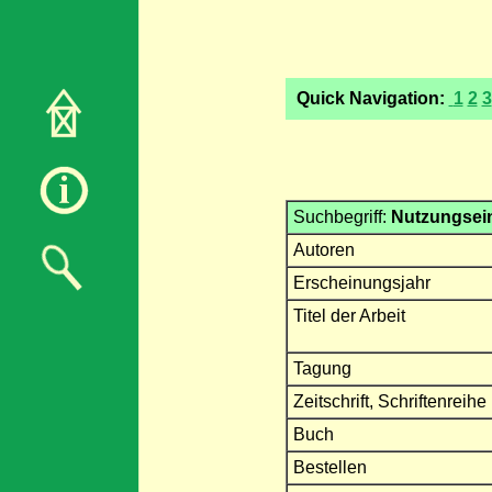
Quick Navigation:
1
2
3
Suchbegriff:
Nutzungsei
Autoren
Erscheinungsjahr
Titel der Arbeit
Tagung
Zeitschrift, Schriftenreihe
Buch
Bestellen