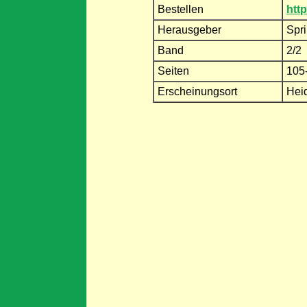
Bestellen
htt
Herausgeber
Spr
Band
2/2
Seiten
105
Erscheinungsort
Hei