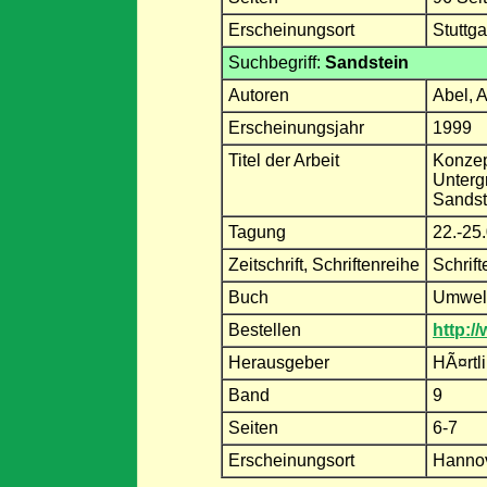
Erscheinungsort
Stuttg
Suchbegriff:
Sandstein
Autoren
Abel, A
Erscheinungsjahr
1999
Titel der Arbeit
Konzep
Unterg
Sandst
Tagung
22.-25
Zeitschrift, Schriftenreihe
Schrift
Buch
Umwelt
Bestellen
http:/
Herausgeber
HÃ¤rtli
Band
9
Seiten
6-7
Erscheinungsort
Hanno