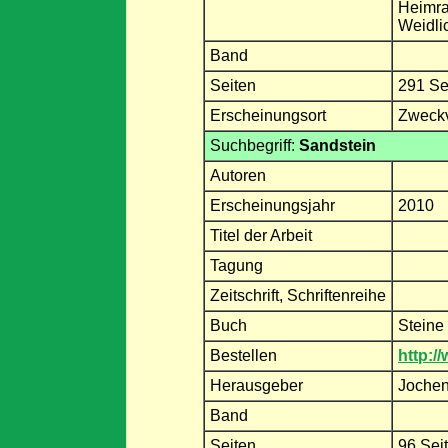
Heimrat
Weidli
Band
Seiten
291 Se
Erscheinungsort
Zweckv
Suchbegriff:
Sandstein
Autoren
Erscheinungsjahr
2010
Titel der Arbeit
Tagung
Zeitschrift, Schriftenreihe
Buch
Steine
Bestellen
http:/
Herausgeber
Jochen
Band
Seiten
96 Sei