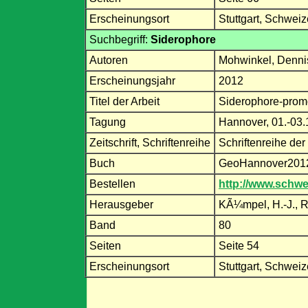
Erscheinungsort
Stuttgart, Schweiz
Suchbegriff:
Siderophore
Autoren
Mohwinkel, Denni
Erscheinungsjahr
2012
Titel der Arbeit
Siderophore-promo
Tagung
Hannover, 01.-03
Zeitschrift, Schriftenreihe
Schriftenreihe de
Buch
GeoHannover2012 
Bestellen
http://www.schwe
Herausgeber
KÃ¼mpel, H.-J., R
Band
80
Seiten
Seite 54
Erscheinungsort
Stuttgart, Schweiz