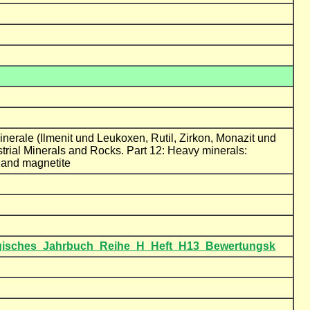
nerale (Ilmenit und Leukoxen, Rutil, Zirkon, Monazit und
ustrial Minerals and Rocks. Part 12: Heavy minerals:
te and magnetite
eologisches_Jahrbuch_Reihe_H_Heft_H13_Bewertungsk