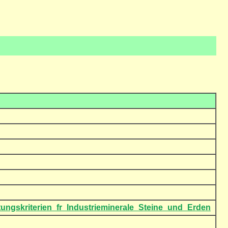
rtungskriterien_fr_Industrieminerale_Steine_und_Erden