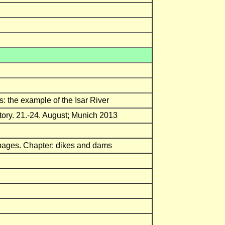
: the example of the Isar River
tory. 21.-24. August; Munich 2013
7 pages. Chapter: dikes and dams