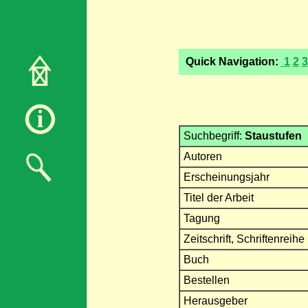
Quick Navigation:
1
2
3
Suchbegriff:
Staustufen
Autoren
Erscheinungsjahr
Titel der Arbeit
Tagung
Zeitschrift, Schriftenreihe
Buch
Bestellen
Herausgeber