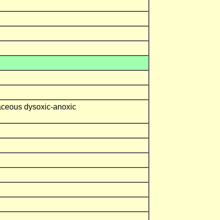
aceous dysoxic-anoxic