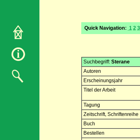
Quick Navigation:
1
2
3
Suchbegriff:
Sterane
Autoren
Erscheinungsjahr
Titel der Arbeit
Tagung
Zeitschrift, Schriftenreihe
Buch
Bestellen