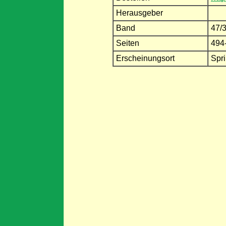
Herausgeber
Band
47/
Seiten
494
Erscheinungsort
Spr