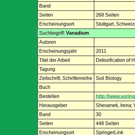
Band
Seiten
268 Seiten
Erscheinungsort
Stuttgart, Schweiz
Suchbegriff:
Vanadium
Autoren
Erscheinungsjahr
2011
Titel der Arbeit
Detoxification of
Tagung
Zeitschrift, Schriftenreihe
Soil Biology
Buch
Bestellen
http://www.spri
Herausgeber
Sherameti, Irena; 
Band
30
Seiten
448 Seiten
Erscheinungsort
SpringerLink