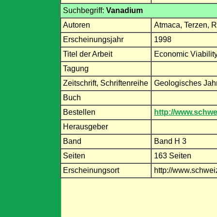
Suchbegriff:
Vanadium
Autoren
Atmaca, Terzen, R
Erscheinungsjahr
1998
Titel der Arbeit
Economic Viability
Tagung
Zeitschrift, Schriftenreihe
Geologisches Jah
Buch
Bestellen
http://www.schwe
Herausgeber
Band
Band H 3
Seiten
163 Seiten
Erscheinungsort
http://www.schwei