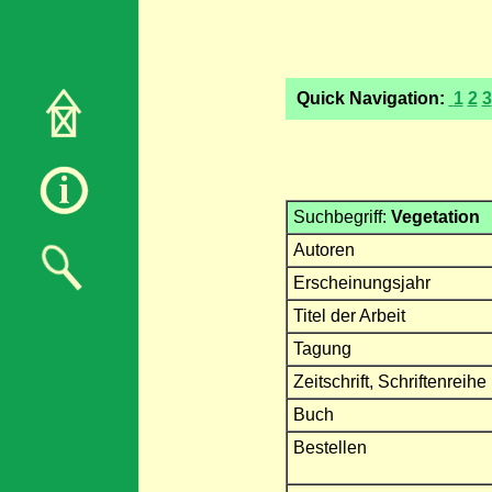
Quick Navigation:
1
2
3
Suchbegriff:
Vegetation
Autoren
Erscheinungsjahr
Titel der Arbeit
Tagung
Zeitschrift, Schriftenreihe
Buch
Bestellen