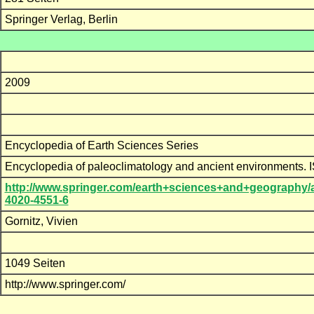
Springer Verlag, Berlin
2009
Encyclopedia of Earth Sciences Series
Encyclopedia of paleoclimatology and ancient environments.
http://www.springer.com/earth+sciences+and+geography/
4020-4551-6
Gornitz, Vivien
1049 Seiten
http://www.springer.com/