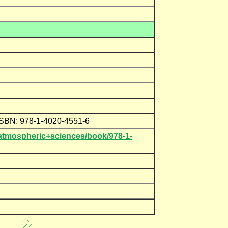
 ISBN: 978-1-4020-4551-6
atmospheric+sciences/book/978-1-