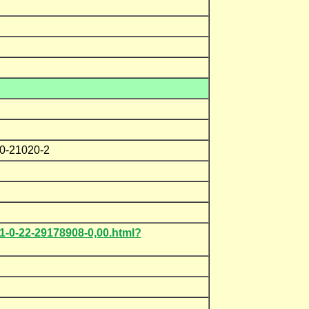
540-21020-2
1-0-22-29178908-0,00.html?