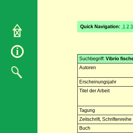
Quick Navigation:
1
2
3
Suchbegriff:
Vibrio fische
Autoren
Erscheinungsjahr
Titel der Arbeit
Tagung
Zeitschrift, Schriftenreihe
Buch