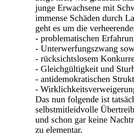
junge Erwachsene mit Sch
immense Schäden durch La
geht es um die verheerend
- problematischen Erfahrun
- Unterwerfungszwang sowi
- rücksichtslosem Konkurr
- Gleichgültigkeit und Sturh
- antidemokratischen Struk
- Wirklichkeitsverweigerun
Das nun folgende ist tatsä
selbstmitleidvolle Übertre
und schon gar keine Nachtr
zu elementar.