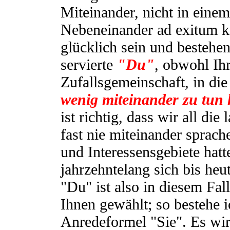
Miteinander, nicht in einem
Nebeneinander ad exitum 
glücklich sein und bestehe
servierte
"Du"
, obwohl Ih
Zufallsgemeinschaft, in die
wenig miteinander zu tun 
ist richtig, dass wir all di
fast nie miteinander sprac
und Interessensgebiete hatt
jahrzehntelang sich bis heu
"Du" ist also in diesem Fa
Ihnen gewählt; so bestehe i
Anredeformel "Sie". Es wir