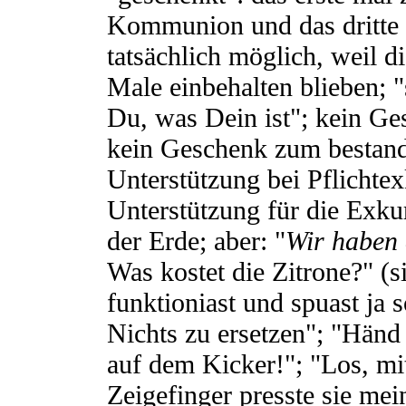
Kommunion und das dritte 
tatsächlich möglich, weil di
Male einbehalten blieben; "
Du, was Dein ist"; kein G
kein Geschenk zum bestand
Unterstützung bei Pflichtex
Unterstützung für die Exku
der Erde; aber: "
Wir haben d
Was kostet die Zitrone?" (s
funktioniast und spuast ja s
Nichts zu ersetzen"; "Hän
auf dem Kicker!"; "Los, m
Zeigefinger presste sie me