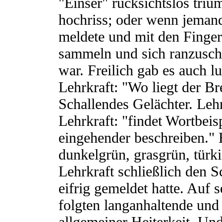
"Einser" rücksichtslos tri
hochriss; oder wenn jemand
meldete und mit den Finger
sammeln und sich ranzuschr
war. Freilich gab es auch 
Lehrkraft: "Wo liegt der B
Schallendes Gelächter. Leh
Lehrkraft: "findet Wortbeisp
eingehender beschreiben." 
dunkelgrün, grasgrün, türkis
Lehrkraft schließlich den S
eifrig gemeldet hatte. Auf 
folgten langanhaltende und
allgemeiner Heiterkeit. Un