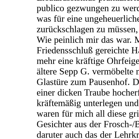
publico gezwungen zu wer
was für eine ungeheuerlich
zurückschlagen zu müssen, 
Wie peinlich mir das war. 
Friedensschluß gereichte H
mehr eine kräftige Ohrfeig
ältere Sepp G. vermöbelte 
Glastüre zum Pausenhof. D
einer dicken Traube hocherf
kräftemäßig unterlegen und
waren für mich all diese g
Gesichter aus der Frosch-/
daruter auch das der Lehrkr