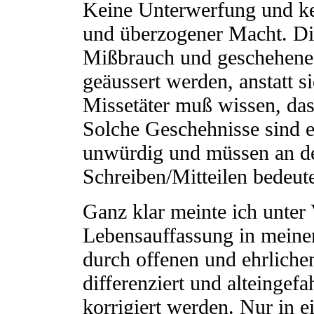
Keine Unterwerfung und kei
und überzogener Macht. Di
Mißbrauch und geschehene
geäussert werden, anstatt s
Missetäter muß wissen, da
Solche Geschehnisse sind e
unwürdig und müssen an de
Schreiben/Mitteilen bedeute
Ganz klar meinte ich unter 
Lebensauffassung in meine
durch offenen und ehrliche
differenziert und alteingef
korrigiert werden. Nur in e