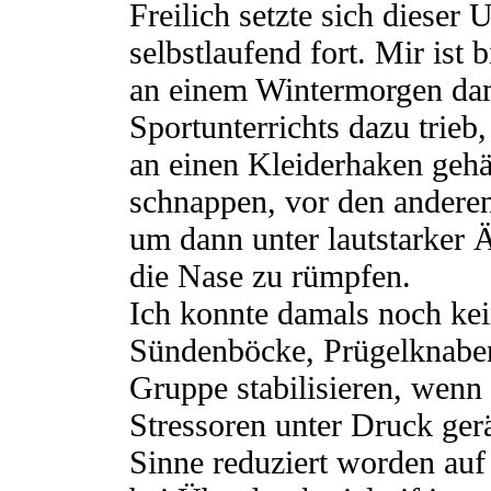
Freilich setzte sich diese
selbstlaufend fort. Mir ist 
an einem Wintermorgen dam
Sportunterrichts dazu trieb
an einen Kleiderhaken geh
schnappen, vor den anderen
um dann unter lautstarker 
die Nase zu rümpfen.
Ich konnte damals noch ke
Sündenböcke, Prügelknaben
Gruppe stabilisieren, wenn
Stressoren unter Druck gerä
Sinne reduziert worden auf