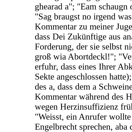
ghearad a"; "Eam schaugn o
"Sag braugst no irgend was
Kommentar zu meiner Jugen
dass Dei Zukünftige aus an
Forderung, der sie selbst n
groß wia Abortdeckl!"; "Ve
erfuhr, dass eines Ihrer A
Sekte angeschlossen hatte)
des a, dass dem a Schwein
Kommentar während des Ho
wegen Herzinsuffizienz frü
"Weisst, ein Anrufer wollt
Engelbrecht sprechen, aba d