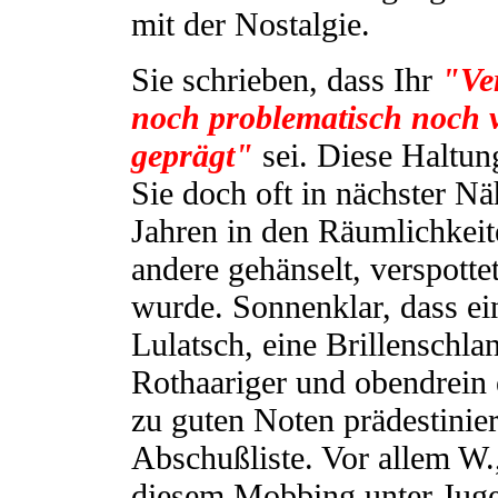
mit der Nostalgie.
Sie schrieben, dass Ihr
"Ver
noch problematisch noch
geprägt"
sei. Diese Haltun
Sie doch oft in nächster Nä
Jahren in den Räumlichkeiten
andere gehänselt, verspotte
wurde. Sonnenklar, dass ei
Lulatsch, eine Brillenschla
Rothaariger und obendrein 
zu guten Noten prädestinier
Abschußliste. Vor allem W.,
diesem Mobbing unter Juge