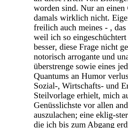
worden sind. Nur an einen 
damals wirklich nicht. Eige
freilich auch meines - , das
weil ich so eingeschüchtert
besser, diese Frage nicht ge
notorisch arrogante und u
überstrenge sowie eines je
Quantums an Humor verlust
Sozial-, Wirtschafts- und 
Steilvorlage erhielt, mich a
Genüsslichste vor allen an
auszulachen; eine eklig-steri
die ich bis zum Abgang er