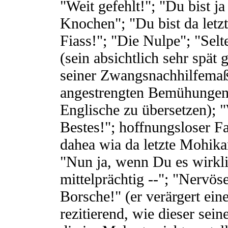
"Weit gefehlt!"; "Du bist ja
Knochen"; "Du bist da letzt
Fiass!"; "Die Nulpe"; "Sel
(sein absichtlich sehr spät
seiner Zwangsnachhilfema
angestrengten Bemühungen,
Englische zu übersetzen); 
Bestes!"; hoffnungsloser 
dahea wia da letzte Mohika
"Nun ja, wenn Du es wirkli
mittelprächtig --"; "Nervö
Borsche!" (er verärgert ein
rezitierend, wie dieser se