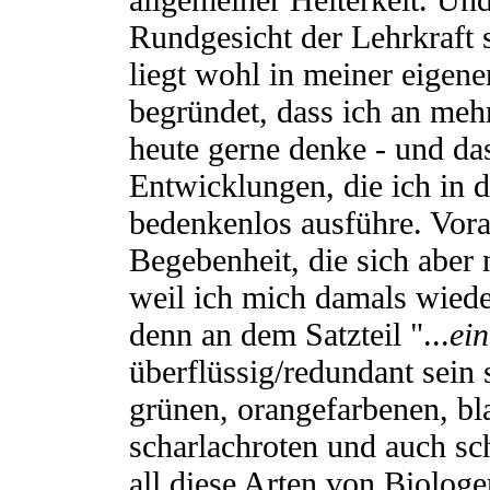
Rundgesicht der Lehrkraft 
liegt wohl in meiner eigenen 
begründet, dass ich an me
heute gerne denke - und das
Entwicklungen, die ich in 
bedenkenlos ausführe. Vora
Begebenheit, die sich aber
weil ich mich damals wieder
denn an dem Satzteil "...
ei
überflüssig/redundant sein 
grünen, orangefarbenen, bl
scharlachroten und auch s
all diese Arten von Biologe