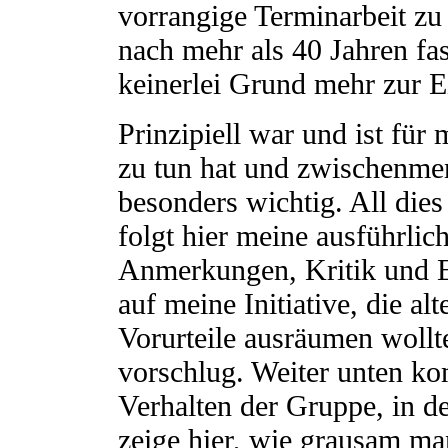
vorrangige Terminarbeit zu
nach mehr als 40 Jahren fa
keinerlei Grund mehr zur Ei
Prinzipiell war und ist für
zu tun hat und zwischenmen
besonders wichtig. All die
folgt hier meine ausführli
Anmerkungen, Kritik und E
auf meine Initiative, die a
Vorurteile ausräumen woll
vorschlug. Weiter unten ko
Verhalten der Gruppe, in d
zeige hier, wie grausam ma