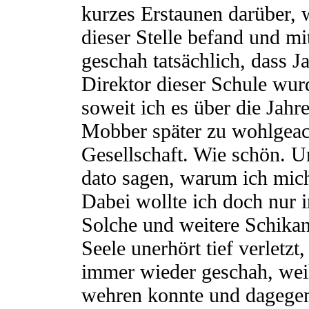
kurzes Erstaunen darüber, 
dieser Stelle befand und mit
geschah tatsächlich, dass J
Direktor dieser Schule wu
soweit ich es über die Jahr
Mobber später zu wohlgeac
Gesellschaft. Wie schön. U
dato sagen, warum ich mich
Dabei wollte ich doch nur 
Solche und weitere Schikan
Seele unerhört tief verletzt
immer wieder geschah, weil 
wehren konnte und dagegen 