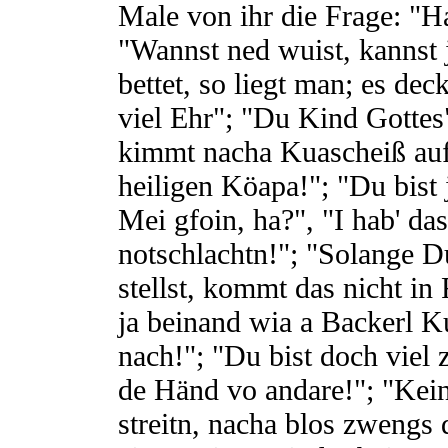
Male von ihr die Frage: "
"Wannst ned wuist, kannst 
bettet, so liegt man; es dec
viel Ehr"; "Du Kind Gottes
kimmt nacha Kuascheiß au
heiligen Köapa!"; "Du bist 
Mei gfoin, ha?", "I hab' das
notschlachtn!"; "Solange 
stellst, kommt das nicht in 
ja beinand wia a Backerl K
nach!"; "Du bist doch viel 
de Händ vo andare!"; "Kei
streitn, nacha blos zwengs 