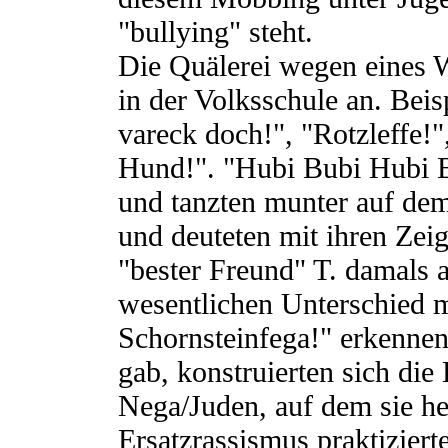
"bullying" steht.
Die Quälerei wegen eines 
in der Volksschule an. Beis
vareck doch!", "Rotzleffe!
Hund!". "Hubi Bubi Hubi B
und tanzten munter auf de
und deuteten mit ihren Zei
"bester Freund" T. damals 
wesentlichen Unterschied 
Schornsteinfega!" erkennen
gab, konstruierten sich die
Nega/Juden, auf dem sie h
Ersatzrassismus praktiziert